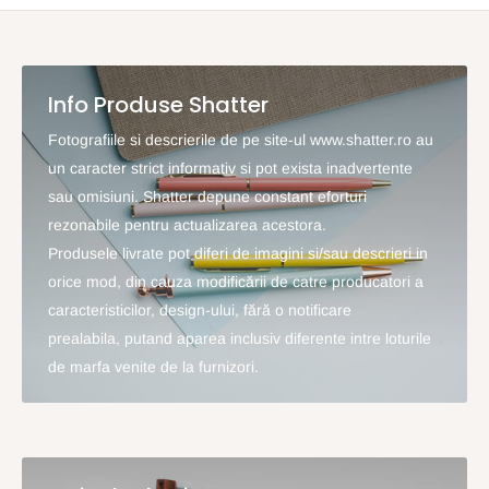
Info Produse Shatter
Fotografiile si descrierile de pe site-ul www.shatter.ro au
un caracter strict informativ si pot exista inadvertente
sau omisiuni. Shatter depune constant eforturi
rezonabile pentru actualizarea acestora.
Produsele livrate pot diferi de imagini si/sau descrieri in
orice mod, din cauza modificării de catre producatori a
caracteristicilor, design-ului, fără o notificare
prealabila, putand aparea inclusiv diferente intre loturile
de marfa venite de la furnizori.