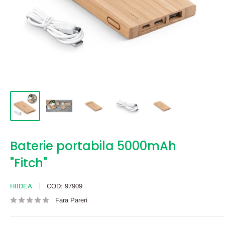
Baterie portabila 5000mAh
"Fitch"
HIIDEA
COD:
97909
Fara Pareri