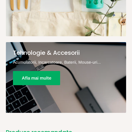
Tehnologie & Accesorii
Acumulatorii, Incarcatoare, Baterii, Mouse-uri...
Afla mai multe