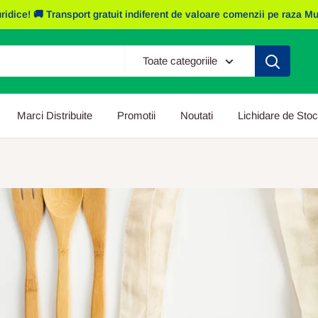
e! 🚚 Transport gratuit indiferent de valoare comenzii pe raza Mun. I
Toate categoriile
Marci Distribuite
Promotii
Noutati
Lichidare de Stoc