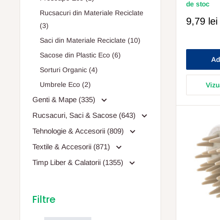
de stoc
Rucsacuri din Materiale Reciclate
Pret
9,79 lei
(3)
Redus
Saci din Materiale Reciclate (10)
Sacose din Plastic Eco (6)
Ad
Sorturi Organic (4)
Umbrele Eco (2)
Vizu
Genti & Mape (335)
Rucsacuri, Saci & Sacose (643)
Tehnologie & Accesorii (809)
Textile & Accesorii (871)
Timp Liber & Calatorii (1355)