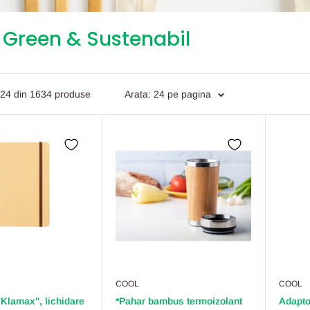
 Green & Sustenabil
 24 din 1634 produse
Arata: 24 pe pagina
COOL
COOL
"Klamax", lichidare
*Pahar bambus termoizolant
Adapto