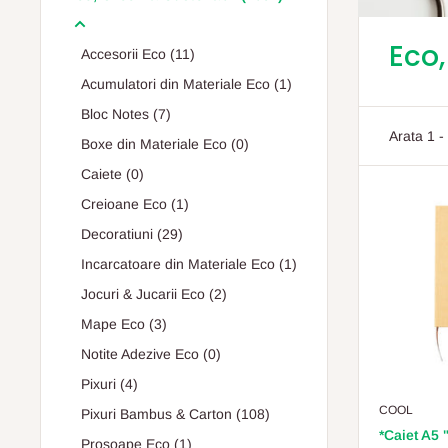
Eco,
Accesorii Eco (11)
Acumulatori din Materiale Eco (1)
Bloc Notes (7)
Arata 1 -
Boxe din Materiale Eco (0)
Caiete (0)
Creioane Eco (1)
Decoratiuni (29)
Incarcatoare din Materiale Eco (1)
Jocuri & Jucarii Eco (2)
Mape Eco (3)
Notite Adezive Eco (0)
Pixuri (4)
COOL
Pixuri Bambus & Carton (108)
*Caiet A5 
Prosoape Eco (1)