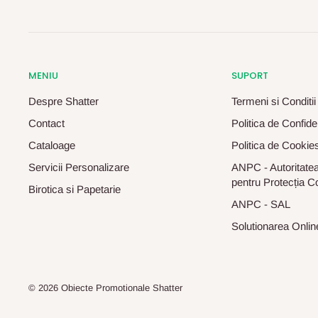
MENIU
SUPORT
Despre Shatter
Termeni si Conditii
Contact
Politica de Confiden
Cataloage
Politica de Cookie
Servicii Personalizare
ANPC - Autoritatea
pentru Protecția C
Birotica si Papetarie
ANPC - SAL
Solutionarea Online 
© 2026 Obiecte Promotionale Shatter