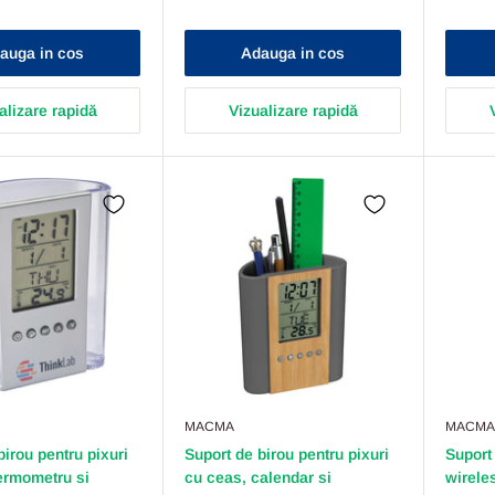
auga in cos
Adauga in cos
alizare rapidă
Vizualizare rapidă
MACMA
MACMA
birou pentru pixuri
Suport de birou pentru pixuri
Suport
ermometru si
cu ceas, calendar si
wirele