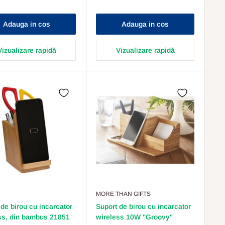
Adauga in cos
Adauga in cos
Vizualizare rapidă
Vizualizare rapidă
MORE THAN GIFTS
 de birou cu incarcator
Suport de birou cu incarcator
ss, din bambus 21851
wireless 10W "Groovy"