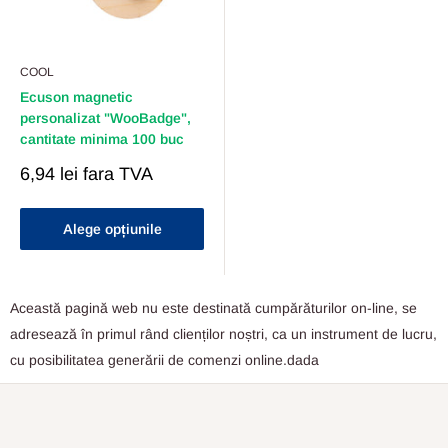
COOL
Ecuson magnetic
personalizat "WooBadge",
cantitate minima 100 buc
Pret
6,94 lei
fara TVA
Redus
Alege opțiunile
Această pagină web nu este destinată cumpărăturilor on-line, se
adresează în primul rând clienților noștri, ca un instrument de lucru,
cu posibilitatea generării de comenzi online.dada