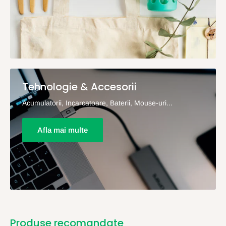
Tehnologie & Accesorii
Acumulatorii, Incarcatoare, Baterii, Mouse-uri...
Afla mai multe
Produse recomandate