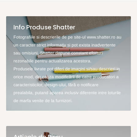
Info Produse Shatter
Fotografiile si descrierile de pe site-ul www.shatter.ro au
un caracter strict informativ si pot exista inadvertente
sau omisiuni. Shatter depune constant eforturi
rezonabile pentru actualizarea acestora.
Produsele livrate pot diferi de imagini si/sau descrieri in
orice mod, din cauza modificării de catre producatori a
caracteristicilor, design-ului, fără o notificare
prealabila, putand aparea inclusiv diferente intre loturile
de marfa venite de la furnizori.
Articole de Birou