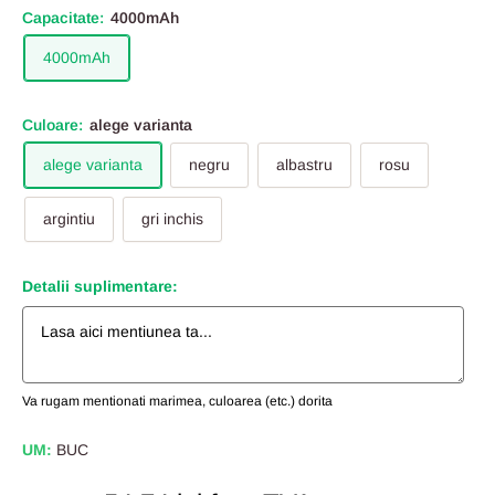
Capacitate:
4000mAh
4000mAh
Culoare:
alege varianta
alege varianta
negru
albastru
rosu
argintiu
gri inchis
Detalii suplimentare:
Va rugam mentionati marimea, culoarea (etc.) dorita
UM:
BUC