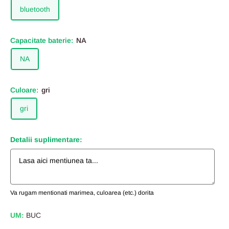
bluetooth
Capacitate baterie:
NA
NA
Culoare:
gri
gri
Detalii suplimentare:
Va rugam mentionati marimea, culoarea (etc.) dorita
UM:
BUC