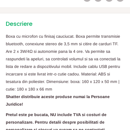
Descriere
Boxa cu microfon cu finisaj cauciucat. Boxa permite transmisie
bluetooth, conexiune stereo de 3,5 mm si citire de carduri TF.
Are 2 x 3W/4Ω si autonomie pana la 4 ore. Va permite sa
raspundeti la apeluri, sa controlati volumul si sa va conectati la
lista de redare a dispozitivului mobil. Include cablu USB pentru
incarcare si este livrat intr-o cutie cadou. Material: ABS si
tesatura din poliester. Dimensiune: boxa: 160 x 120 x 50 mm |
cutie: 180 x 180 x 66 mm
Shatter distribuie aceste produse numai la Persoane
Juridice!
Pretul este pe bucata, NU include TVA si costuri de
personalizare. Pentru detalii despre posibilitati de
personalizare si stocuri va rugam sa ne contactati.