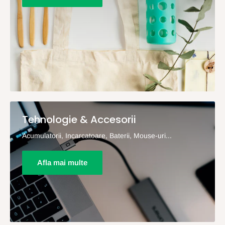
Tehnologie & Accesorii
Acumulatorii, Incarcatoare, Baterii, Mouse-uri...
Afla mai multe