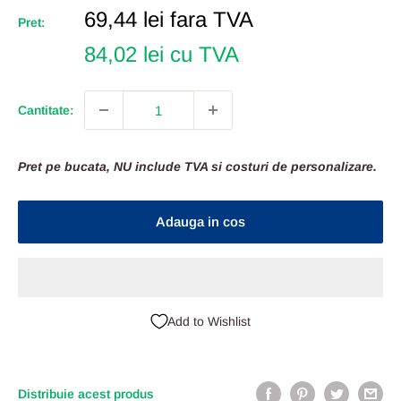
Pret
69,44 lei
fara TVA
Pret:
Redus
84,02 lei cu TVA
Cantitate:
Pret pe bucata, NU include TVA si costuri de personalizare.
Adauga in cos
Add to Wishlist
Distribuie acest produs