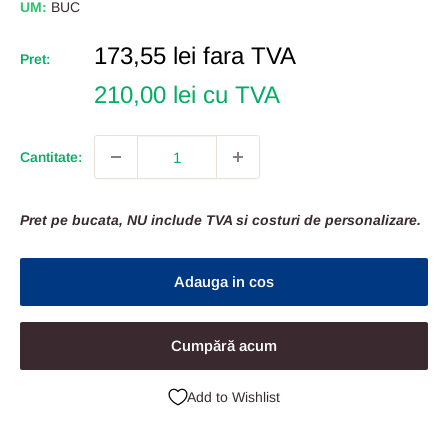
UM:
BUC
Pret
173,55 lei
fara TVA
Pret:
Redus
210,00 lei cu TVA
Cantitate:
Pret pe bucata, NU include TVA si costuri de personalizare.
Adauga in cos
Cumpără acum
Add to Wishlist