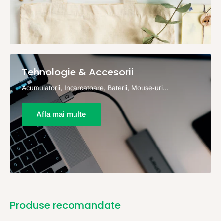
Tehnologie & Accesorii
Acumulatorii, Incarcatoare, Baterii, Mouse-uri...
Afla mai multe
Produse recomandate