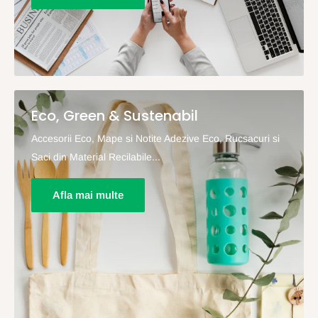
Eco, Green & Sustenabil
Accesorii Eco, Mape si Notite Adezive Eco, Rucsacuri si
Saci din Material Recilabile...
Afla mai multe