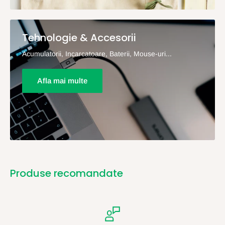
Tehnologie & Accesorii
Acumulatorii, Incarcatoare, Baterii, Mouse-uri...
Afla mai multe
Produse recomandate