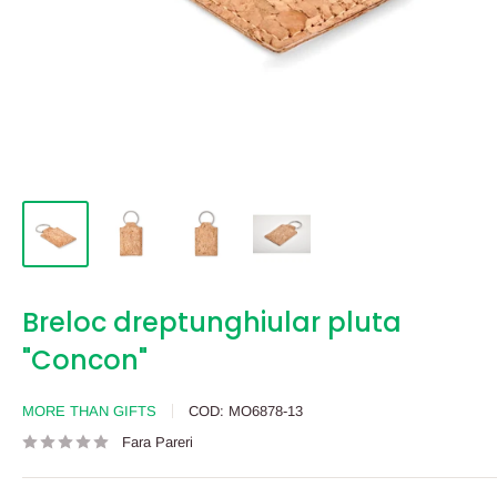
Breloc dreptunghiular pluta
"Concon"
MORE THAN GIFTS
COD:
MO6878-13
Fara Pareri