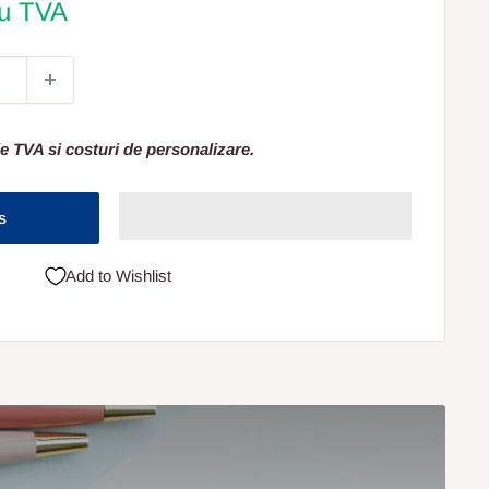
cu TVA
e TVA si costuri de personalizare.
s
Add to Wishlist