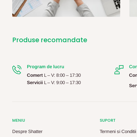
Produse recomandate
Program de lucru
Con
Comert
L – V: 8:00 – 17:30
Com
Servicii
L – V: 9:00 – 17:30
Serv
MENIU
SUPORT
Despre Shatter
Termeni si Conditii