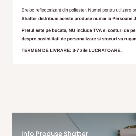
Breloc reflectorizant din poliester. Numai pentru utilizare 
Shatter distribuie aceste produse numai la Persoane J
Pretul este pe bucata, NU include TVA si costuri de per
despre posibilitati de personalizare si stocuri va ruga
TERMEN DE LIVRARE: 3-7 zile LUCRATOARE.
Info Produse Shatter