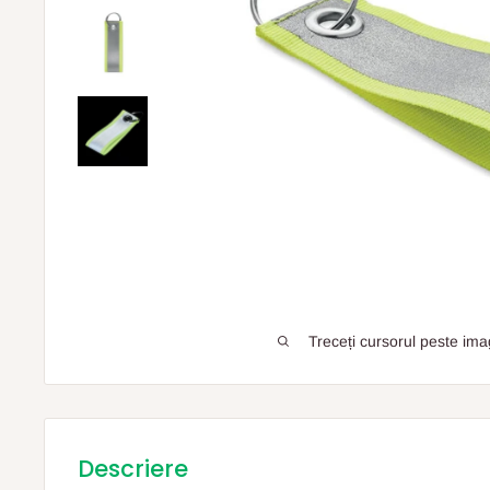
Treceți cursorul peste ima
Descriere