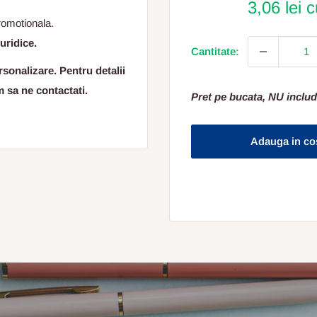
3,06 lei 
promotionala.
uridice.
Cantitate:
sonalizare. Pentru detalii
m sa ne contactati.
Pret pe bucata, NU includ
Adauga in co