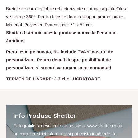
Bretele de corp reglabile reflectorizante cu dungi arginti. Ofera
vizibilitate 360°. Pentru folosire doar in scopuri promotionale.
Material: Polyester. Dimensiune: 51 x 52 cm
Shatter distribuie aceste produse numai la Persoane
Juridice.
Pretul este pe bucata, NU include TVA si costuri de
personalizare. Pentru detalii despre posibilitati de
personalizare si stocuri va rugam sa ne contactati.
TERMEN DE LIVRARE: 3-7 zile LUCRATOARE.
Info Produse Shatter
Fotografiile si descrierile de pe site-ul www.shatter.ro au
un caracter strict informativ si pot exista inadvertente