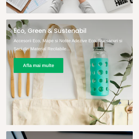
Eco, Green & Sustenabil
Accesorii Eco, Mape si Notite Adezive Eco, Rucsacuri si
Saci din Material Recilabile...
Afla mai multe