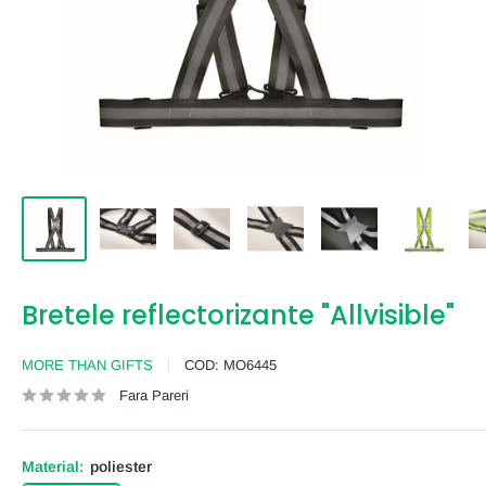
Bretele reflectorizante "Allvisible"
MORE THAN GIFTS
COD:
MO6445
Fara Pareri
Material:
poliester