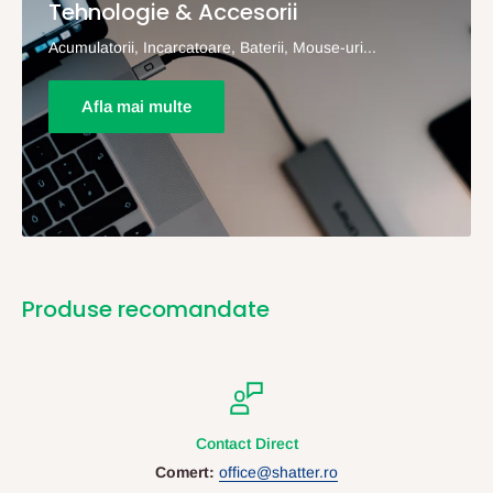
Tehnologie & Accesorii
Acumulatorii, Incarcatoare, Baterii, Mouse-uri...
Afla mai multe
Produse recomandate
Contact Direct
Comert:
office@shatter.ro