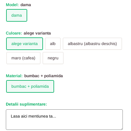
Model:
dama
dama
Culoare:
alege varianta
alege varianta
alb
albastru (albastru deschis)
maro (cafea)
negru
Material:
bumbac + poliamida
bumbac + poliamida
Detalii suplimentare: