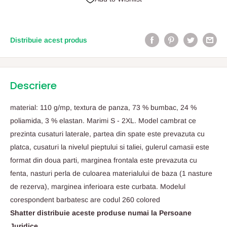
Distribuie acest produs
Descriere
material: 110 g/mp, textura de panza, 73 % bumbac, 24 %
poliamida, 3 % elastan. Marimi S - 2XL. Model cambrat ce
prezinta cusaturi laterale, partea din spate este prevazuta cu
platca, cusaturi la nivelul pieptului si taliei, gulerul camasii este
format din doua parti, marginea frontala este prevazuta cu
fenta, nasturi perla de culoarea materialului de baza (1 nasture
de rezerva), marginea inferioara este curbata. Modelul
corespondent barbatesc are codul 260 colored
Shatter distribuie aceste produse numai la Persoane
Juridice.