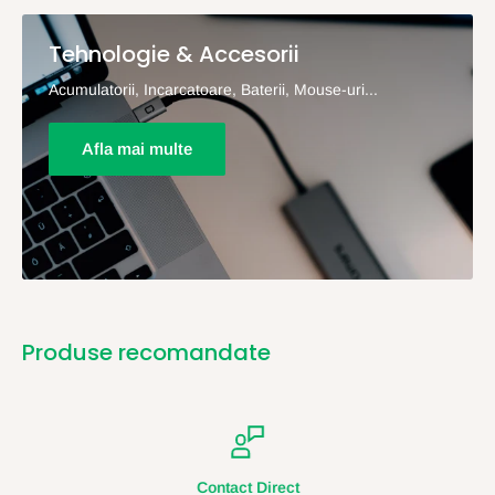
Tehnologie & Accesorii
Acumulatorii, Incarcatoare, Baterii, Mouse-uri...
Afla mai multe
Produse recomandate
Contact Direct