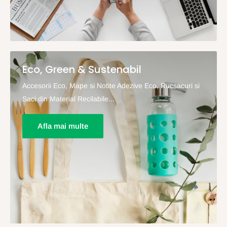
Eco, Green & Sustenabil
Accesorii Eco, Mape si Notite Adezive Eco, Rucsacuri si
Saci din Material Recilabile...
Afla mai multe