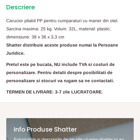
Descriere
Carucior pliabil PP pentru cumparaturi cu maner din otel.
Sarcina maxima: 25 kg. Volum: 32L, material: plastic,
dimensiune: 38 x 36 x 3,3 cm
Shatter distribuie aceste produse numai la Persoane
Juridice.
Pretul este pe bucata, NU include TVA si costuri de
personalizare. Pentru detalii despre posibilitati de
personalizare si stocuri va rugam sa ne contactati.
TERMEN DE LIVRARE: 3-7 zile LUCRATOARE.
Info Produse Shatter
Fotografiile si descrierile de pe site-ul www.shatter.ro au