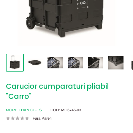
Carucior cumparaturi pliabil
"Carro"
MORE THAN GIFTS
COD:
MO6746-03
Fara Pareri