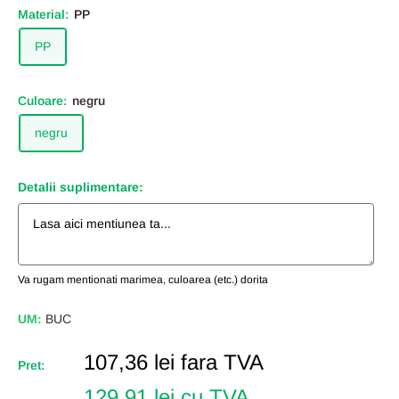
Material:
PP
PP
Culoare:
negru
negru
Detalii suplimentare:
Va rugam mentionati marimea, culoarea (etc.) dorita
UM:
BUC
Pret
107,36 lei
fara TVA
Pret:
Redus
129,91 lei cu TVA