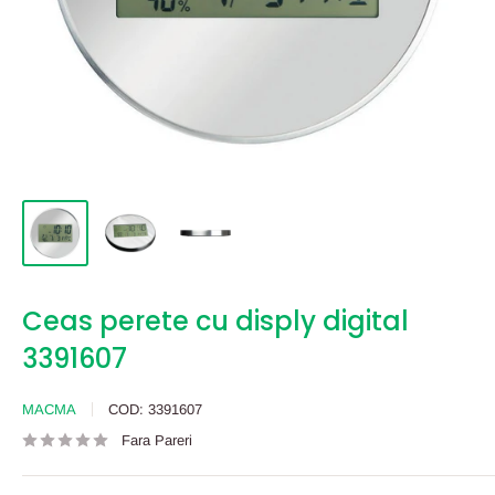
Ceas perete cu disply digital
3391607
MACMA
COD:
3391607
Fara Pareri