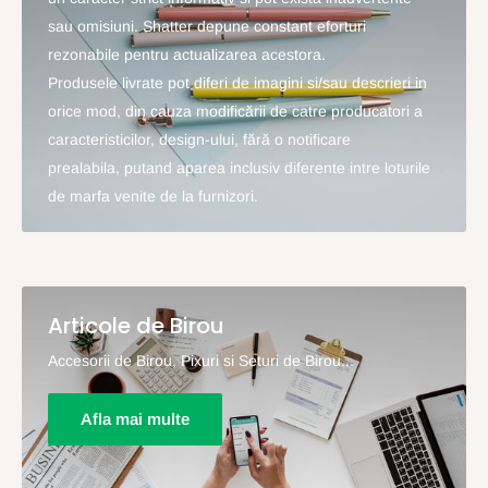
sau omisiuni. Shatter depune constant eforturi
rezonabile pentru actualizarea acestora.
Produsele livrate pot diferi de imagini si/sau descrieri in
orice mod, din cauza modificării de catre producatori a
caracteristicilor, design-ului, fără o notificare
prealabila, putand aparea inclusiv diferente intre loturile
de marfa venite de la furnizori.
Articole de Birou
Accesorii de Birou, Pixuri si Seturi de Birou...
Afla mai multe