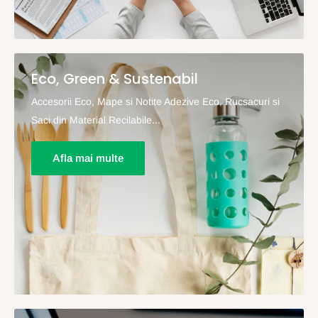
Eco, Green & Sustenabil
Accesorii Eco, Mape si Notite Adezive Eco, Rucsacuri si
Saci din Material Recilabile...
Afla mai multe