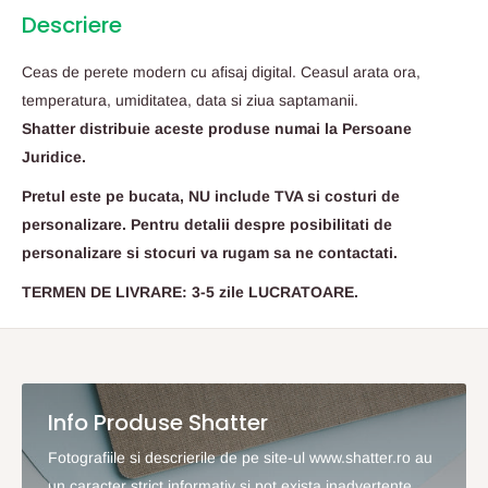
Descriere
Ceas de perete modern cu afisaj digital. Ceasul arata ora,
temperatura, umiditatea, data si ziua saptamanii.
Shatter distribuie aceste produse numai la Persoane
Juridice.
Pretul este pe bucata, NU include TVA si costuri de
personalizare. Pentru detalii despre posibilitati de
personalizare si stocuri va rugam sa ne contactati.
TERMEN DE LIVRARE: 3-5 zile LUCRATOARE.
Info Produse Shatter
Fotografiile si descrierile de pe site-ul www.shatter.ro au
un caracter strict informativ si pot exista inadvertente