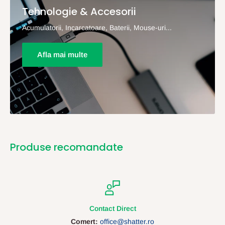
Tehnologie & Accesorii
Acumulatorii, Incarcatoare, Baterii, Mouse-uri...
Afla mai multe
Produse recomandate
Contact Direct
Comert:
office@shatter.ro