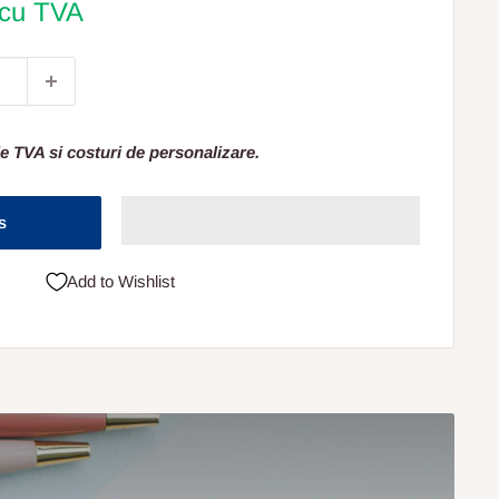
 cu TVA
e TVA si costuri de personalizare.
s
Add to Wishlist