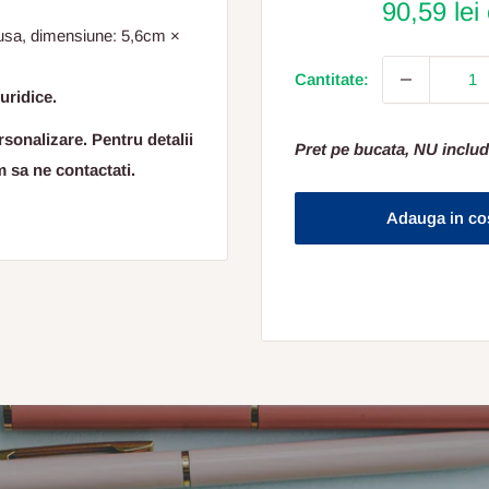
90,59 lei
o husa, dimensiune: 5,6cm ×
Cantitate:
uridice.
sonalizare. Pentru detalii
Pret pe bucata, NU includ
m sa ne contactati.
Adauga in co