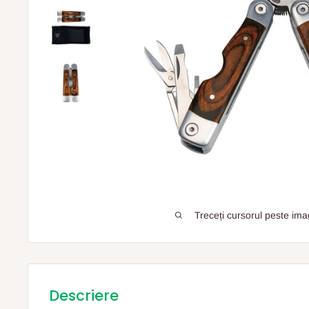
Treceți cursorul peste ima
Descriere