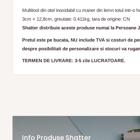
Multitool din otel inoxidabil cu maner din lemn totul intr-
3cm × 12,8cm, greutate: 0.411kg, tara de origine: CN
Shatter distribuie aceste produse numai la Persoane J
Pretul este pe bucata, NU include TVA si costuri de per
despre posibilitati de personalizare si stocuri va ruga
TERMEN DE LIVRARE: 3-5 zile LUCRATOARE.
Info Produse Shatter