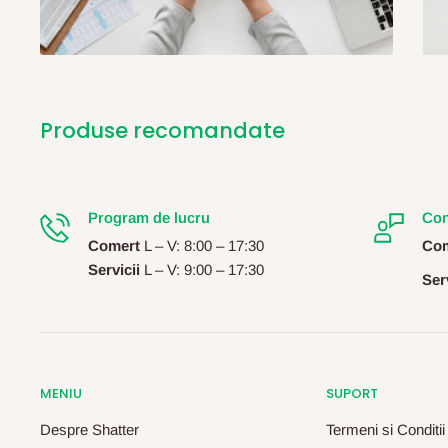
Produse recomandate
Program de lucru
Con
Comert
L – V: 8:00 – 17:30
Com
Servicii
L – V: 9:00 – 17:30
Serv
MENIU
SUPORT
Despre Shatter
Termeni si Conditii