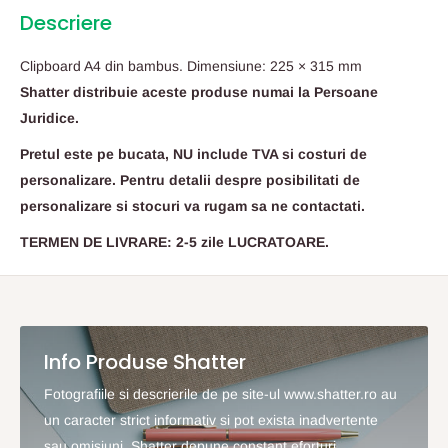
Descriere
Clipboard A4 din bambus. Dimensiune: 225 × 315 mm
Shatter distribuie aceste produse numai la Persoane
Juridice.
Pretul este pe bucata, NU include TVA si costuri de
personalizare. Pentru detalii despre posibilitati de
personalizare si stocuri va rugam sa ne contactati.
TERMEN DE LIVRARE: 2-5 zile LUCRATOARE.
Info Produse Shatter
Fotografiile si descrierile de pe site-ul www.shatter.ro au
un caracter strict informativ si pot exista inadvertente
sau omisiuni. Shatter depune constant eforturi