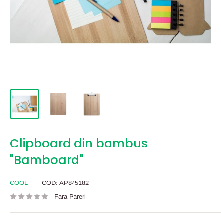
Clipboard din bambus
"Bamboard"
COOL
COD:
AP845182
Fara Pareri