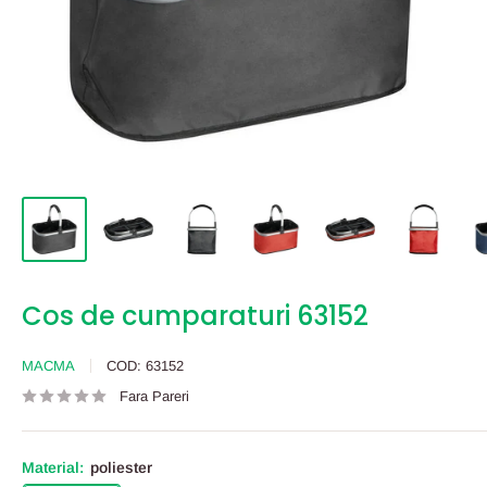
Cos de cumparaturi 63152
MACMA
COD:
63152
Fara Pareri
Material:
poliester