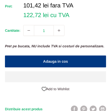
Pret
101,42 lei
fara TVA
Pret:
Redus
122,72 lei cu TVA
Cantitate:
Pret pe bucata, NU include TVA si costuri de personalizare.
Adauga in cos
Add to Wishlist
Distribuie acest produs