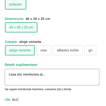
poliester
Dimensiune:
46 x 28 x 25 cm
46 x 28 x 25 cm
Culoare:
alege varianta
alege varianta
rosu
albastru inchis
gri
Detalii suplimentare:
Va rugam mentionati marimea, culoarea (etc.) dorita
UM:
BUC