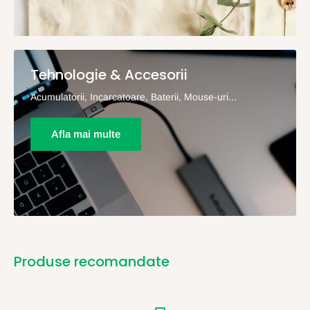
Tehnologie & Accesorii
Acumulatorii, Incarcatoare, Baterii, Mouse-uri...
Afla mai multe
Produse recomandate