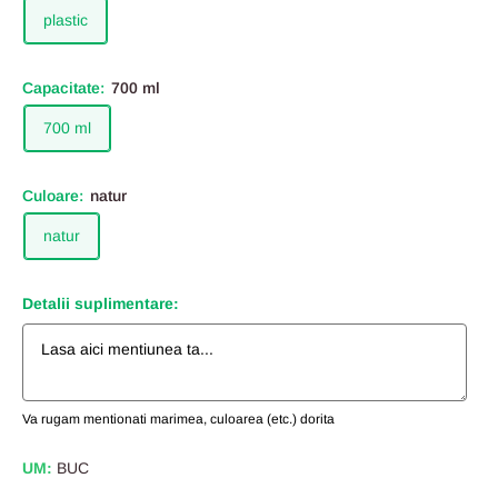
plastic
Capacitate:
700 ml
700 ml
Culoare:
natur
natur
Detalii suplimentare:
Va rugam mentionati marimea, culoarea (etc.) dorita
UM:
BUC