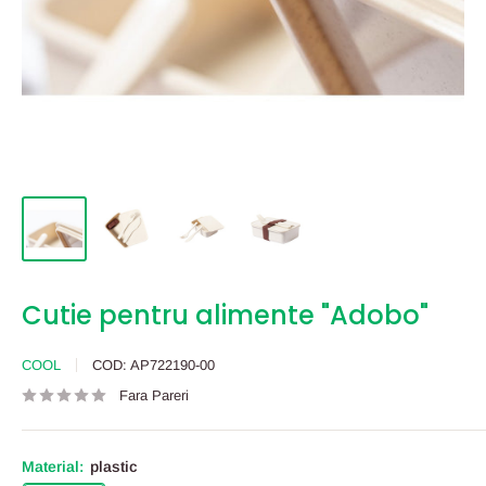
Cutie pentru alimente "Adobo"
COOL
COD:
AP722190-00
Fara Pareri
Material:
plastic