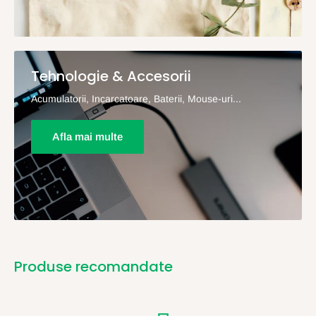
Tehnologie & Accesorii
Acumulatorii, Incarcatoare, Baterii, Mouse-uri...
Afla mai multe
Produse recomandate