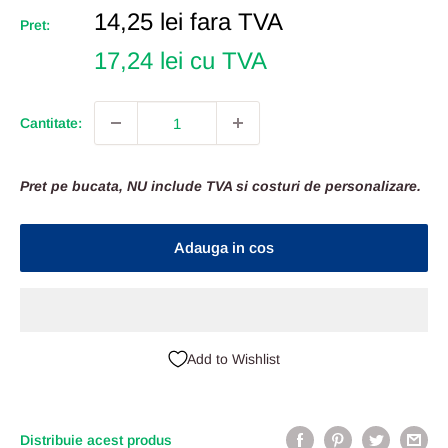
Pret
14,25 lei
fara TVA
Pret:
Redus
17,24 lei cu TVA
Cantitate:
Pret pe bucata, NU include TVA si costuri de personalizare.
Adauga in cos
Add to Wishlist
Distribuie acest produs