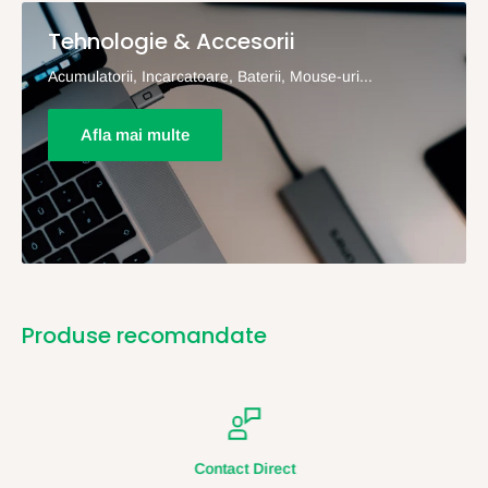
Tehnologie & Accesorii
Acumulatorii, Incarcatoare, Baterii, Mouse-uri...
Afla mai multe
Produse recomandate
Contact Direct