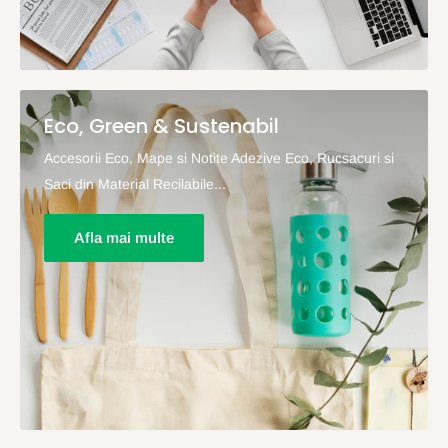
Eco, Green & Sustenabil
Accesorii Eco, Mape si Notite Adezive Eco, Rucsacuri si
Saci din Material Recilabile...
Afla mai multe