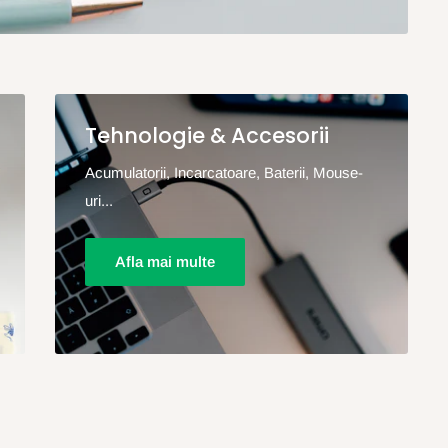
Tehnologie & Accesorii
Acumulatorii, Incarcatoare, Baterii, Mouse-
uri...
Afla mai multe