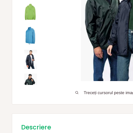
Treceți cursorul peste ima
Descriere