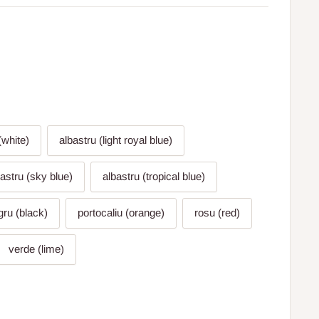
(white)
albastru (light royal blue)
bastru (sky blue)
albastru (tropical blue)
gru (black)
portocaliu (orange)
rosu (red)
verde (lime)