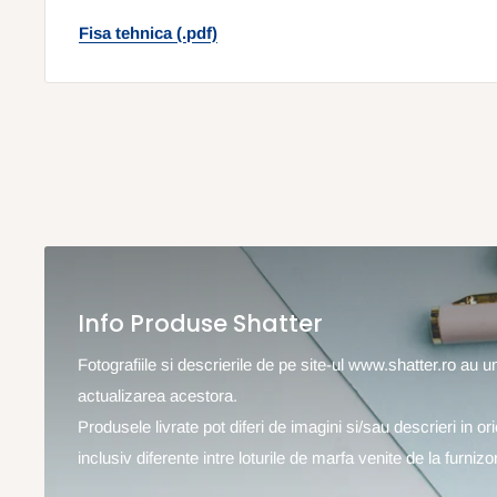
Fisa tehnica (.pdf)
Info Produse Shatter
Fotografiile si descrierile de pe site-ul www.shatter.ro au 
actualizarea acestora.
Produsele livrate pot diferi de imagini si/sau descrieri in o
inclusiv diferente intre loturile de marfa venite de la furnizor