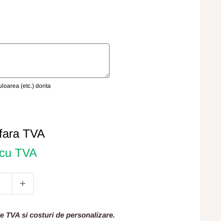
oarea (etc.) dorita
fara TVA
 cu TVA
e TVA si costuri de personalizare.