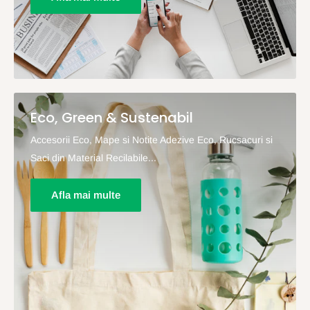
Eco, Green & Sustenabil
Accesorii Eco, Mape si Notite Adezive Eco, Rucsacuri si
Saci din Material Recilabile...
Afla mai multe