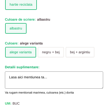
hartie reciclata
Culoare de scriere:
albastru
albastru
Culoare:
alege varianta
alege varianta
negru + bej
bej + argintiu
Detalii suplimentare:
Va rugam mentionati marimea, culoarea (etc.) dorita
UM:
BUC