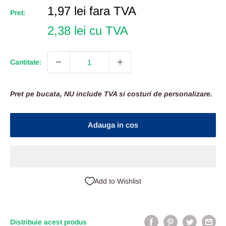
Pret
1,97 lei
fara TVA
Pret:
Redus
2,38 lei cu TVA
Cantitate:
Pret pe bucata, NU include TVA si costuri de personalizare.
Adauga in cos
Add to Wishlist
Distribuie acest produs