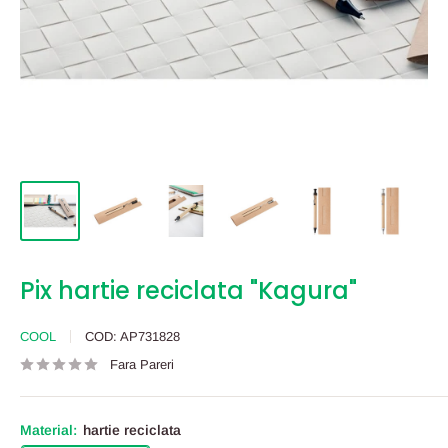
Pix hartie reciclata "Kagura"
COOL
COD:
AP731828
Fara Pareri
Material:
hartie reciclata