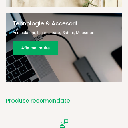
Tehnologie & Accesorii
Acumulatorii, Incarcatoare, Baterii, Mouse-uri...
Afla mai multe
Produse recomandate