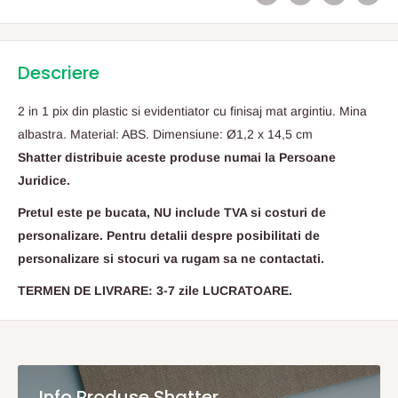
Descriere
2 in 1 pix din plastic si evidentiator cu finisaj mat argintiu. Mina
albastra. Material: ABS. Dimensiune: Ø1,2 x 14,5 cm
Shatter distribuie aceste produse numai la Persoane
Juridice.
Pretul este pe bucata, NU include TVA si costuri de
personalizare. Pentru detalii despre posibilitati de
personalizare si stocuri va rugam sa ne contactati.
TERMEN DE LIVRARE: 3-7 zile LUCRATOARE.
Info Produse Shatter