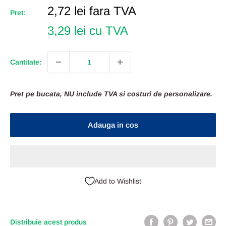
Pret
2,72 lei
fara TVA
Pret:
Redus
3,29 lei cu TVA
Cantitate:
Pret pe bucata, NU include TVA si costuri de personalizare.
Adauga in cos
Add to Wishlist
Distribuie acest produs