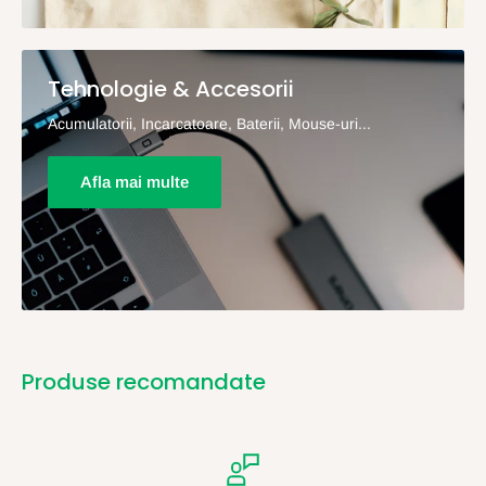
Tehnologie & Accesorii
Acumulatorii, Incarcatoare, Baterii, Mouse-uri...
Afla mai multe
Produse recomandate