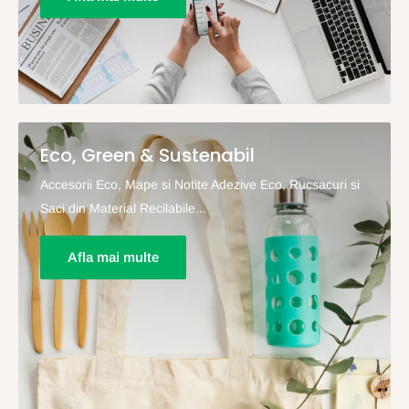
Eco, Green & Sustenabil
Accesorii Eco, Mape si Notite Adezive Eco, Rucsacuri si
Saci din Material Recilabile...
Afla mai multe