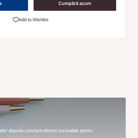
s
Cumpără acum
Add to Wishlist
hatter depune constant eforturi rezonabile pentru