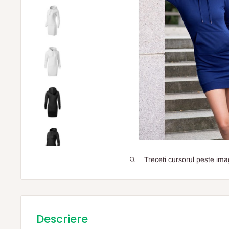
Treceți cursorul peste ima
Descriere