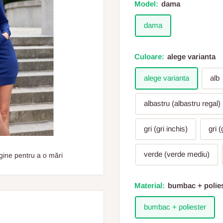
Model:
dama
dama
Culoare:
alege varianta
alege varianta
alb
albastru (albastru regal)
gri (gri inchis)
gri (
verde (verde mediu)
gine pentru a o mări
Material:
bumbac + polie
bumbac + poliester