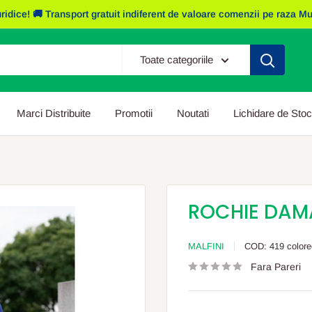
e! 🚚 Transport gratuit indiferent de valoare comenzii pe raza Mun. I
Toate categoriile
Marci Distribuite
Promotii
Noutati
Lichidare de Stoc
ROCHIE DAMA
MALFINI
COD:
419 colore
Fara Pareri