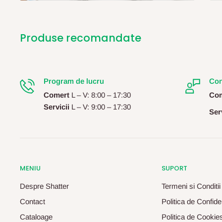
Produse recomandate
Program de lucru
Con
Comert
L – V: 8:00 – 17:30
Com
Servicii
L – V: 9:00 – 17:30
Serv
MENIU
SUPORT
Despre Shatter
Termeni si Conditii
Contact
Politica de Confiden
Cataloage
Politica de Cookie