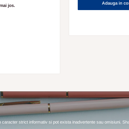
Adauga in co
mai jos.
un caracter strict informativ si pot exista inadvertente sau omisiuni. S