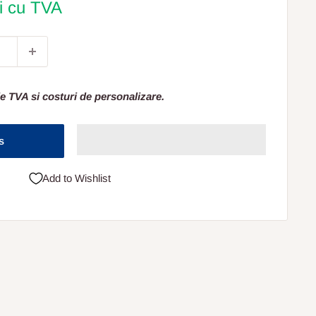
ei cu TVA
e TVA si costuri de personalizare.
s
Add to Wishlist