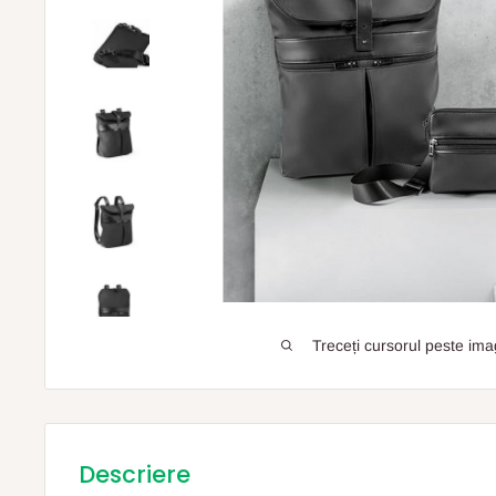
Treceți cursorul peste ima
Descriere