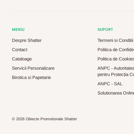
MENIU
SUPORT
Despre Shatter
Termeni si Conditii
Contact
Politica de Confiden
Cataloage
Politica de Cookie
Servicii Personalizare
ANPC - Autoritatea
pentru Protecția C
Birotica si Papetarie
ANPC - SAL
Solutionarea Online 
© 2026 Obiecte Promotionale Shatter