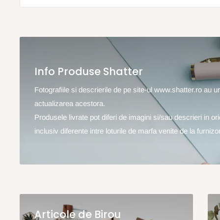
Info Produse Shatter
Fotografiile si descrierile de pe site-ul www.shatter.ro au 
actualizarea acestora.
Produsele livrate pot diferi de imagini si/sau descrieri in o
inclusiv diferente intre loturile de marfa venite de la furnizor
Articole de Birou