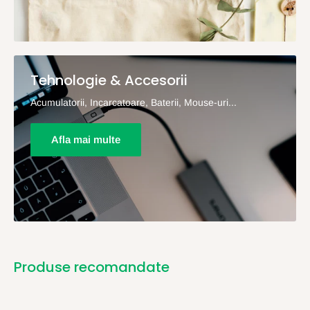
Tehnologie & Accesorii
Acumulatorii, Incarcatoare, Baterii, Mouse-uri...
Afla mai multe
Produse recomandate