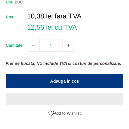
UM:
BUC
Pret
10,38 lei
fara TVA
Pret:
Redus
12,56 lei cu TVA
Cantitate:
Pret pe bucata, NU include TVA si costuri de personalizare.
Adauga in cos
Add to Wishlist