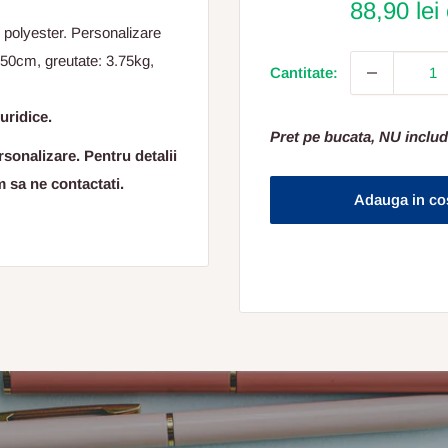
88,90 lei
n polyester. Personalizare
50cm, greutate: 3.75kg,
Cantitate:
uridice.
Pret pe bucata, NU includ
sonalizare. Pentru detalii
m sa ne contactati.
Adauga in co