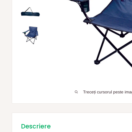
Treceți cursorul peste ima
Descriere