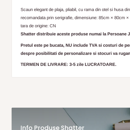
Scaun elegant de plaja, pliabil, cu rama din otel si husa di
recomandata prin serigrafie, dimensiune: 85cm × 80cm × 
tara de origine: CN
Shatter distribuie aceste produse numai la Persoane J
Pretul este pe bucata, NU include TVA si costuri de per
despre posibilitati de personalizare si stocuri va ruga
TERMEN DE LIVRARE: 3-5 zile LUCRATOARE.
Info Produse Shatter