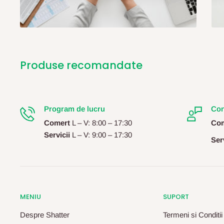
Produse recomandate
Program de lucru
Con
Comert
L – V: 8:00 – 17:30
Com
Servicii
L – V: 9:00 – 17:30
Serv
MENIU
SUPORT
Despre Shatter
Termeni si Conditii