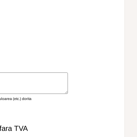
oarea (etc.) dorita
fara TVA