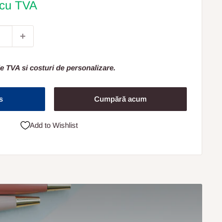
 cu TVA
e TVA si costuri de personalizare.
s
Cumpără acum
Add to Wishlist