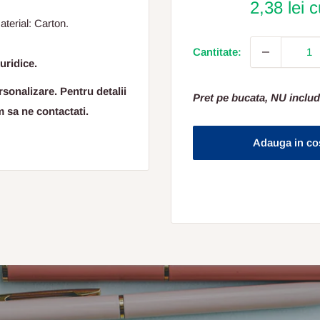
2,38 lei 
aterial: Carton.
Cantitate:
uridice.
sonalizare. Pentru detalii
Pret pe bucata, NU includ
m sa ne contactati.
Adauga in co