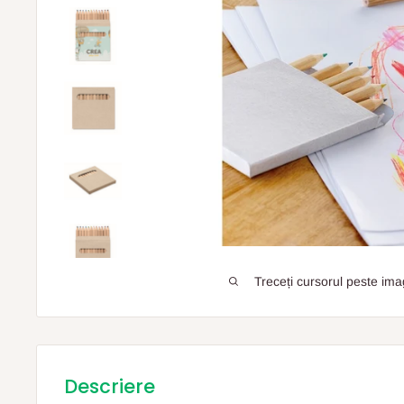
Treceți cursorul peste ima
Descriere