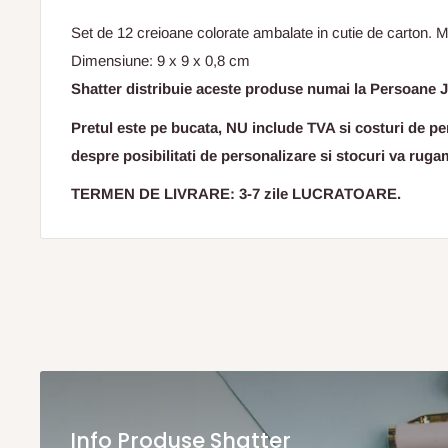
Set de 12 creioane colorate ambalate in cutie de carton. M
Dimensiune: 9 x 9 x 0,8 cm
Shatter distribuie aceste produse numai la Persoane J
Pretul este pe bucata, NU include TVA si costuri de per
despre posibilitati de personalizare si stocuri va ruga
TERMEN DE LIVRARE: 3-7 zile LUCRATOARE.
Info Produse Shatter