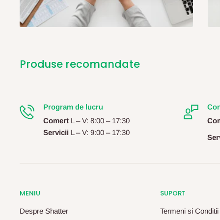
Produse recomandate
Program de lucru
Con
Comert
L – V: 8:00 – 17:30
Com
Servicii
L – V: 9:00 – 17:30
Serv
MENIU
SUPORT
Despre Shatter
Termeni si Conditii