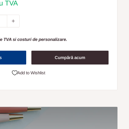
cu TVA
e TVA si costuri de personalizare.
s
Cumpără acum
Add to Wishlist