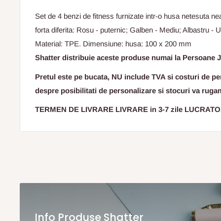
Set de 4 benzi de fitness furnizate intr-o husa netesuta n
forta diferita: Rosu - puternic; Galben - Mediu; Albastru - 
Material: TPE. Dimensiune: husa: 100 x 200 mm
Shatter distribuie aceste produse numai la Persoane J
Pretul este pe bucata, NU include TVA si costuri de per
despre posibilitati de personalizare si stocuri va ruga
TERMEN DE LIVRARE LIVRARE in 3-7 zile LUCRAT
Info Produse Shatter