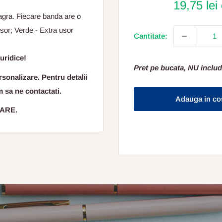
19,75 lei
eagra. Fiecare banda are o
Usor; Verde - Extra usor
Cantitate:
uridice!
Pret pe bucata, NU includ
sonalizare. Pentru detalii
m sa ne contactati.
Adauga in co
OARE.