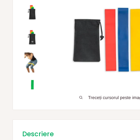
Treceți cursorul peste ima
Descriere