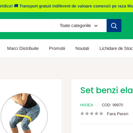
e! 🚚 Transport gratuit indiferent de valoare comenzii pe raza Mun. I
Toate categoriile
Marci Distribuite
Promotii
Noutati
Lichidare de Stoc
Set benzi el
HIIDEA
COD:
99970
Fara Pareri