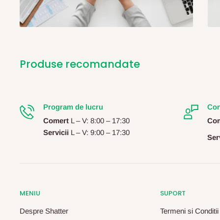
Produse recomandate
Program de lucru
Con
Comert
L – V: 8:00 – 17:30
Com
Servicii
L – V: 9:00 – 17:30
Serv
MENIU
SUPORT
Despre Shatter
Termeni si Conditii