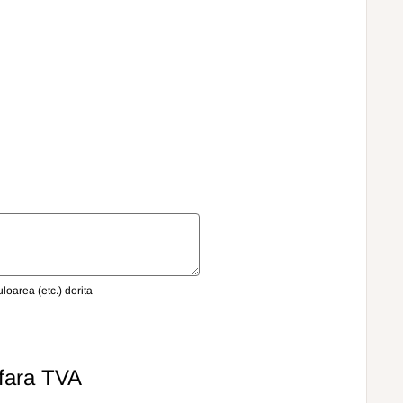
oarea (etc.) dorita
fara TVA