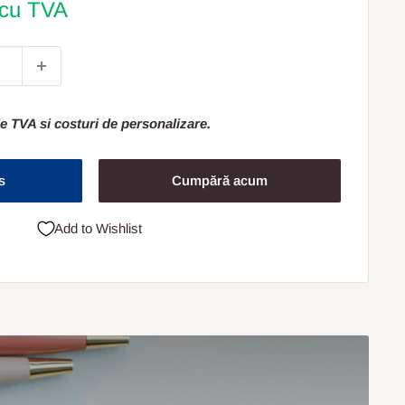
 cu TVA
e TVA si costuri de personalizare.
s
Cumpără acum
Add to Wishlist