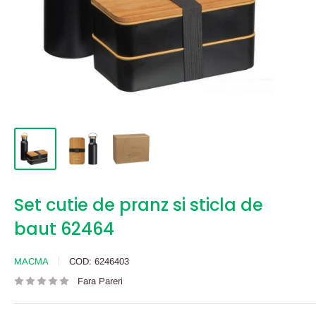
Set cutie de pranz si sticla de
baut 62464
MACMA
COD:
6246403
Fara Pareri