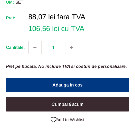
UM:
SET
Pret
88,07 lei
fara TVA
Pret:
Redus
106,56 lei cu TVA
Cantitate:
Pret pe bucata, NU include TVA si costuri de personalizare.
Adauga in cos
Cumpără acum
Add to Wishlist