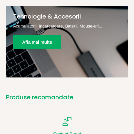
Tehnologie & Accesorii
Acumulatorii, Incarcatoare, Baterii, Mouse-uri...
Afla mai multe
Produse recomandate
Contact Direct