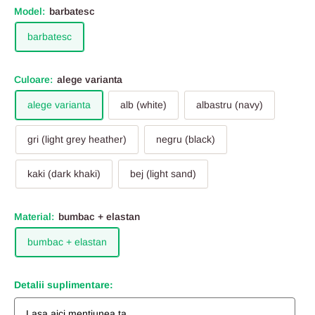
Model:
barbatesc
barbatesc
Culoare:
alege varianta
alege varianta
alb (white)
albastru (navy)
gri (light grey heather)
negru (black)
kaki (dark khaki)
bej (light sand)
Material:
bumbac + elastan
bumbac + elastan
Detalii suplimentare: