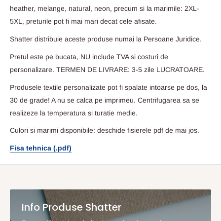
heather, melange, natural, neon, precum si la marimile: 2XL-
5XL, preturile pot fi mai mari decat cele afisate.
Shatter distribuie aceste produse numai la Persoane Juridice.
Pretul este pe bucata, NU include TVA si costuri de
personalizare. TERMEN DE LIVRARE: 3-5 zile LUCRATOARE.
Produsele textile personalizate pot fi spalate intoarse pe dos, la
30 de grade! A nu se calca pe imprimeu. Centrifugarea sa se
realizeze la temperatura si turatie medie.
Culori si marimi disponibile: deschide fisierele pdf de mai jos.
Fisa tehnica (.pdf)
Info Produse Shatter