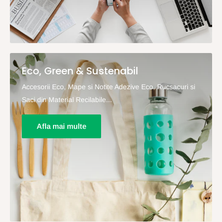
Eco, Green & Sustenabil
Accesorii Eco, Mape si Notite Adezive Eco, Rucsacuri si
Saci din Material Recilabile...
Afla mai multe