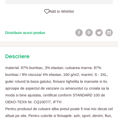
Add to Wishlist
Distribuie acest produs
Descriere
material: 97% bumbac, 3% elastan, culoarea marna: 87%
bumbac / 9% viscoza/ 4% elastan, 160 g/m2, marimi: S - 3XL,
guler rotund la baza gatului, finisare tighelita la mansete si tiv,
aproape de aspectul de vanzare cu amanuntul cu croiala sa la
moda si bine ajustata, certificat conform STANDARD 100 de
OEKO-TEX® Nr. CQ1007/7, IFTH
Pentru produsul de culoare alba pretul poate fi mai mic decat cel
afisat pe site. Pentru culorile si finisajele: ash, sport, denim, fluo,