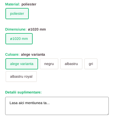
Material:
poliester
poliester
Dimensiune:
ø1020 mm
ø1020 mm
Culoare:
alege varianta
alege varianta
negru
albastru
gri
albastru royal
Detalii suplimentare: