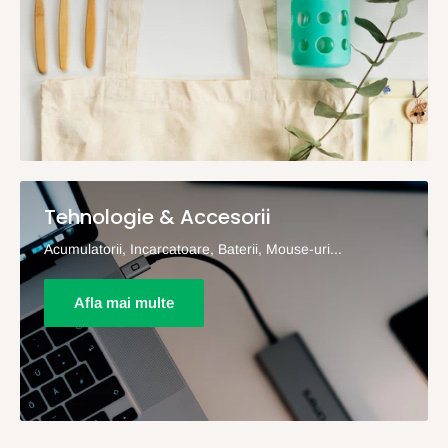
Tehnologie & Accesorii
Acumulatorii, Incarcatoare, Baterii, Mouse-uri...
Afla mai multe