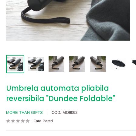
Umbrela automata pliabila
reversibila "Dundee Foldable"
MORE THAN GIFTS
COD:
MO9092
Fara Pareri