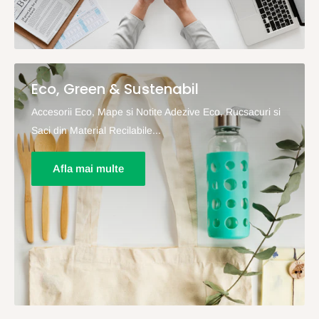
Eco, Green & Sustenabil
Accesorii Eco, Mape si Notite Adezive Eco, Rucsacuri si
Saci din Material Recilabile...
Afla mai multe