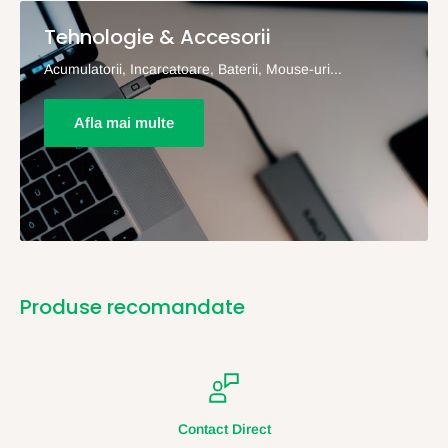
Tehnologie & Accesorii
Acumulatorii, Incarcatoare, Baterii, Mouse-uri...
Afla mai multe
Produse recomandate
Contact Direct