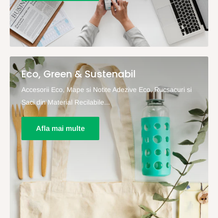
Eco, Green & Sustenabil
Accesorii Eco, Mape si Notite Adezive Eco, Rucsacuri si
Saci din Material Recilabile...
Afla mai multe