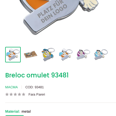
Breloc omulet 93481
MACMA
COD:
93481
Fara Pareri
Material:
metal