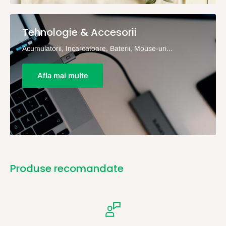
Tehnologie & Accesorii
Acumulatorii, Incarcatoare, Baterii, Mouse-uri...
Afla mai multe
Produse recomandate