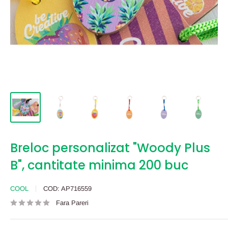
Breloc personalizat "Woody Plus
B", cantitate minima 200 buc
COOL
COD:
AP716559
Fara Pareri