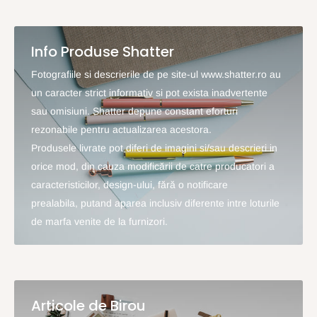
Info Produse Shatter
Fotografiile si descrierile de pe site-ul www.shatter.ro au
un caracter strict informativ si pot exista inadvertente
sau omisiuni. Shatter depune constant eforturi
rezonabile pentru actualizarea acestora.
Produsele livrate pot diferi de imagini si/sau descrieri in
orice mod, din cauza modificării de catre producatori a
caracteristicilor, design-ului, fără o notificare
prealabila, putand aparea inclusiv diferente intre loturile
de marfa venite de la furnizori.
Articole de Birou