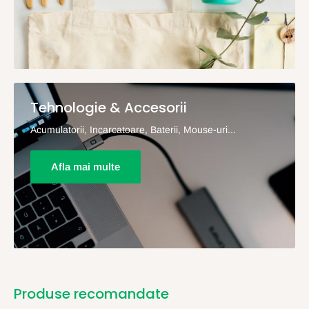
Tehnologie & Accesorii
Acumulatorii, Incarcatoare, Baterii, Mouse-uri...
Afla mai multe
Produse recomandate