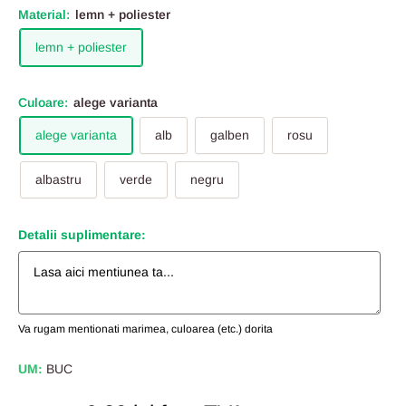
Material:
lemn + poliester
lemn + poliester
Culoare:
alege varianta
alege varianta
alb
galben
rosu
albastru
verde
negru
Detalii suplimentare:
Va rugam mentionati marimea, culoarea (etc.) dorita
UM:
BUC