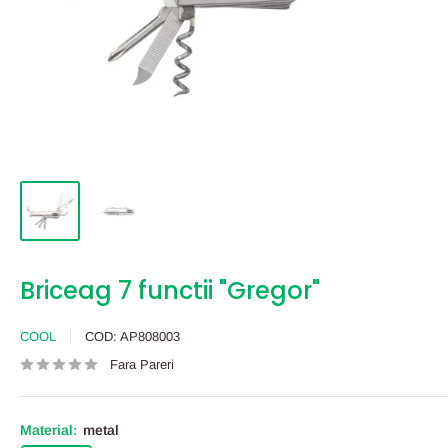
Briceag 7 functii "Gregor"
COOL
COD:
AP808003
Fara Pareri
Material:
metal