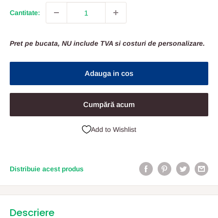
Cantitate:
Pret pe bucata, NU include TVA si costuri de personalizare.
Adauga in cos
Cumpără acum
Add to Wishlist
Distribuie acest produs
Descriere