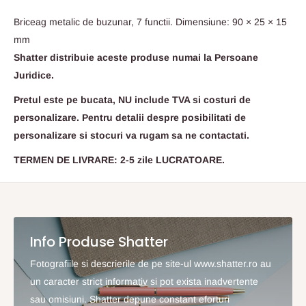
Briceag metalic de buzunar, 7 functii. Dimensiune: 90 × 25 × 15
mm
Shatter distribuie aceste produse numai la Persoane
Juridice.
Pretul este pe bucata, NU include TVA si costuri de
personalizare. Pentru detalii despre posibilitati de
personalizare si stocuri va rugam sa ne contactati.
TERMEN DE LIVRARE: 2-5 zile LUCRATOARE.
Info Produse Shatter
Fotografiile si descrierile de pe site-ul www.shatter.ro au
un caracter strict informativ si pot exista inadvertente
sau omisiuni. Shatter depune constant eforturi