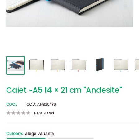
Caiet ~A5 14 × 21 cm "Andesite"
COOL
COD:
AP810439
Fara Pareri
Culoare:
alege varianta