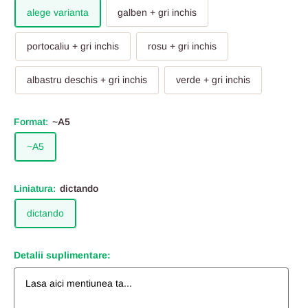
alege varianta
galben + gri inchis
portocaliu + gri inchis
rosu + gri inchis
albastru deschis + gri inchis
verde + gri inchis
Format:
~A5
~A5
Liniatura:
dictando
dictando
Detalii suplimentare: