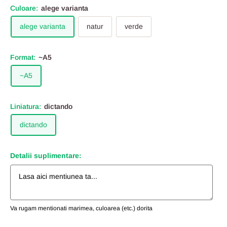
Culoare:
alege varianta
alege varianta
natur
verde
Format:
~A5
~A5
Liniatura:
dictando
dictando
Detalii suplimentare:
Va rugam mentionati marimea, culoarea (etc.) dorita