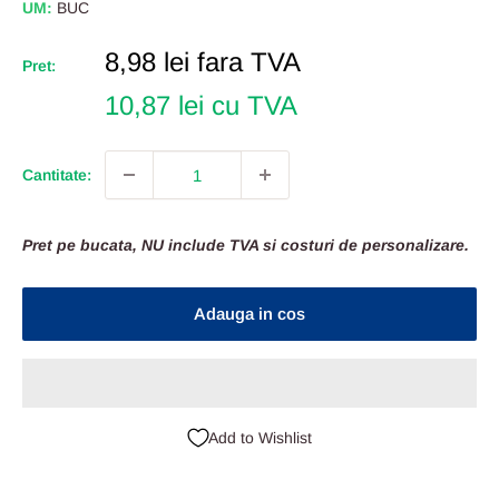
UM:
BUC
Pret
8,98 lei
fara TVA
Pret:
Redus
10,87 lei cu TVA
Cantitate:
Pret pe bucata, NU include TVA si costuri de personalizare.
Adauga in cos
Add to Wishlist