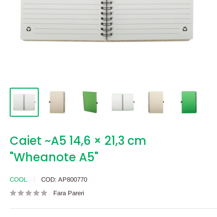
Caiet ~A5 14,6 × 21,3 cm
"Wheanote A5"
COOL
COD:
AP800770
Fara Pareri