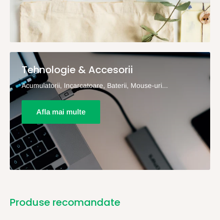
Tehnologie & Accesorii
Acumulatorii, Incarcatoare, Baterii, Mouse-uri...
Afla mai multe
Produse recomandate