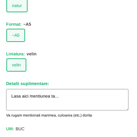
natur
Format:
~A5
~A5
Liniatura:
velin
velin
Detalii suplimentare:
Va rugam mentionati marimea, culoarea (etc.) dorita
UM:
BUC