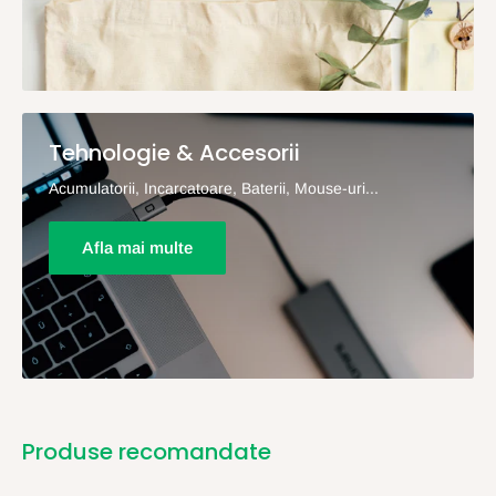
Tehnologie & Accesorii
Acumulatorii, Incarcatoare, Baterii, Mouse-uri...
Afla mai multe
Produse recomandate