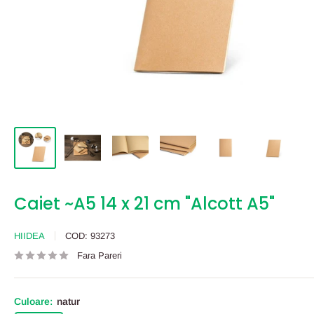
Caiet ~A5 14 x 21 cm "Alcott A5"
HIIDEA
COD:
93273
Fara Pareri
Culoare:
natur