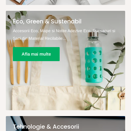
Eco, Green & Sustenabil
Accesorii Eco, Mape si Notite Adezive Eco, Rucsacuri si
Saci din Material Recilabile...
Afla mai multe
Tehnologie & Accesorii