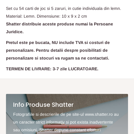
Set cu 54 carti de joc si 5 zaruri, in cutie individuala din lemn.
Material: Lemn. Dimensiune: 10 x 9 x 2 cm
Shatter distribuie aceste produse numai la Persoane
Juridice.
Pretul este pe bucata, NU include TVA si costuri de
personalizare. Pentru detalii despre posibilitati de
personalizare si stocuri va rugam sa ne contactati.
TERMEN DE LIVRARE: 3-7 zile LUCRATOARE.
Info Produse Shatter
Fotografiile si descrierile de pe site-ul www.shatter.ro au
un caracter strict informativ si pot exista inadvertente
sau omisiuni. Shatter depune constant eforturi