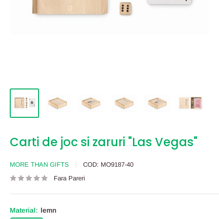
Carti de joc si zaruri "Las Vegas"
MORE THAN GIFTS
COD:
MO9187-40
Fara Pareri
Material:
lemn