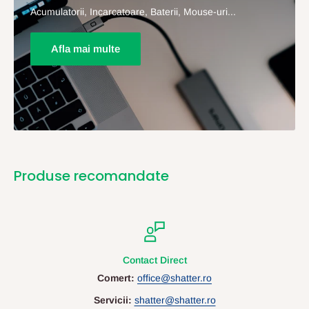
Acumulatorii, Incarcatoare, Baterii, Mouse-uri...
Afla mai multe
Produse recomandate
Contact Direct
Comert:
office@shatter.ro
Servicii:
shatter@shatter.ro