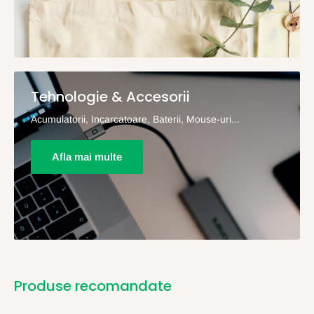
Tehnologie & Accesorii
Acumulatorii, Incarcatoare, Baterii, Mouse-uri...
Afla mai multe
Produse recomandate