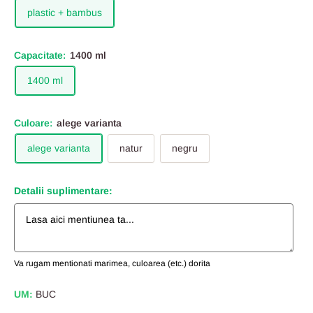
plastic + bambus
Capacitate:
1400 ml
1400 ml
Culoare:
alege varianta
alege varianta
natur
negru
Detalii suplimentare:
Va rugam mentionati marimea, culoarea (etc.) dorita
UM:
BUC