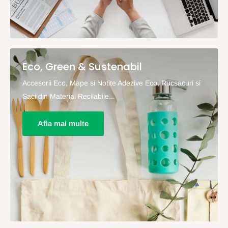
Eco, Green & Sustenabil
Accesorii Eco, Mape si Notite Adezive Eco, Rucsacuri si
Saci din Material Recilabile...
Afla mai multe