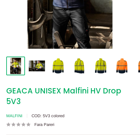
GEACA UNISEX Malfini HV Drop
5V3
MALFINI
COD:
5V3 colored
Fara Pareri