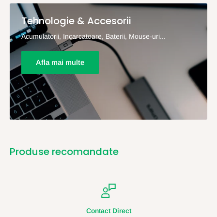
Tehnologie & Accesorii
Acumulatorii, Incarcatoare, Baterii, Mouse-uri...
Afla mai multe
Produse recomandate
Contact Direct