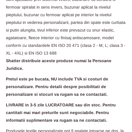
fermoar spiralat in sens invers, buzunar aplicat la nivelul
pieptului, buzunar cu fermoar aplicat pe interior la nivelul
pieptului in vederea personalizarii, partea din spate este curbata
si putin alungita, tivul inferior este prevazut cu snur elastic,
agatatoare, fleece interior cu finisaj antiscamosare, model
conform cu standardele EN ISO 20 471 (clasa 2 - M, L; clasa 3 -
XL - 4XL) si EN ISO 13 688
Shatter distribuie aceste produse numai la Persoane
Juridice.
Pretul este pe bucata, NU include TVA si costuri de
personalizare. Pentru detalii despre posibilitati de
personalizare si stocuri va rugam sa ne contactati.
LIVRARE in 3-5 zile LUCRATOARE sau din stoc. Pentru
cantitati mai mari preturile sunt negociabile. Pentru
informatii suplimentare va rugam sa ne contactati.
Produsele textile personalizate pot fi spalate intoarse pe dos, la