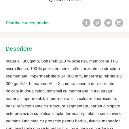
Distribuie acest produs
Descriere
material: 300g/mp, Softshell: 100 % poliester, membrana TPU,
micro fleece, 100 % poliester, benzi reflectorizante cu structura
segmentata, impermeabilitate 14 000 mm, imperrespirabilitate 2
000 g/m²/24 h, marimi: M - 4XL, imbracaminte de vizibilitate
ridicata in doua culori, softshell cu membrana in trei straturi,
material impermeabil, imperrespirabil in culoare fluorescenta,
benzi reflectorizante cu structura segmentata, partea din spate
este prevazuta cu platca simpla, fermoar spiralat in sens invers
pe toata lungimea cu protectie pentru barbie, tivurile manecilor
sunt ajustabile prin sistemul velcro, buzunare cu bordura si