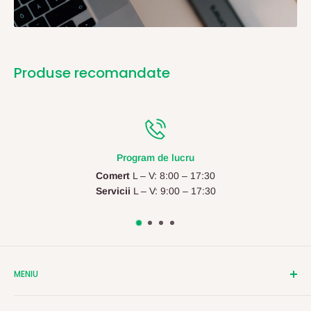
Produse recomandate
Program de lucru
Comert
L – V: 8:00 – 17:30
Servicii
L – V: 9:00 – 17:30
MENIU
Despre Shatter