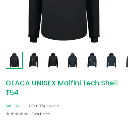
GEACA UNISEX Malfini Tech Shell
T54
MALFINI
COD:
T54 colored
Fara Pareri