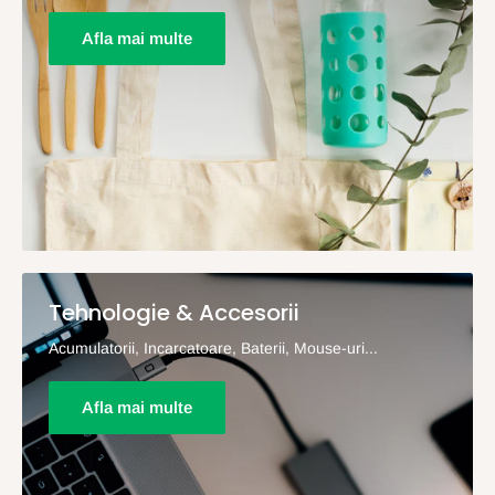
Afla mai multe
Tehnologie & Accesorii
Acumulatorii, Incarcatoare, Baterii, Mouse-uri...
Afla mai multe