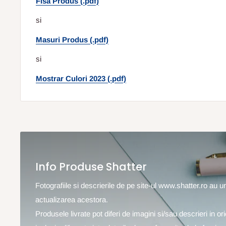
Fisa Produs (.pdf)
si
Masuri Produs (.pdf)
si
Mostrar Culori 2023 (.pdf)
Info Produse Shatter
Fotografiile si descrierile de pe site-ul www.shatter.ro au 
actualizarea acestora.
Produsele livrate pot diferi de imagini si/sau descrieri in o