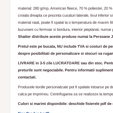
material: 280 g/mp, American fleece, 70 % poliester, 20 
croiala dreapta ce prezinta cusaturi laterale, tivul inferior 
material raiat, poate fi spalat la o temperatura de maxim 60
buzunare cu fermoar si bordura, interior pieptanat, numar
Shatter distribuie aceste produse numai la Persoane J
Pretul este pe bucata, NU include TVA si costuri de per
despre posibilitati de personalizare si stocuri va ruga
LIVRARE in 3-5 zile LUCRATOARE sau din stoc. Pentru
preturile sunt negociabile. Pentru informatii suplimen
contactati.
Produsele textile personalizate pot fi spalate intoarse pe d
calca pe imprimeu. Centrifugarea sa se realizeze la temper
Culori si marimi disponibile: deschide fisierele pdf de 