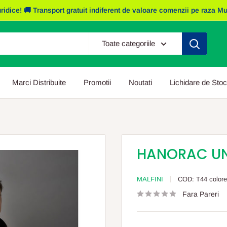
e! 🚚 Transport gratuit indiferent de valoare comenzii pe raza Mun. I
Toate categoriile
Marci Distribuite
Promotii
Noutati
Lichidare de Stoc
HANORAC UNI
MALFINI
COD:
T44 color
Fara Pareri