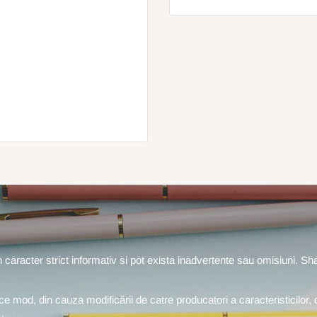
un caracter strict informativ si pot exista inadvertente sau omisiuni. S
rice mod, din cauza modificării de catre producatori a caracteristicilor, 