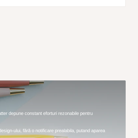
hatter depune constant eforturi rezonabile pentru
design-ului, fără o notificare prealabila, putand aparea