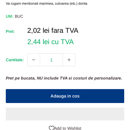
Va rugam mentionati marimea, culoarea (etc.) dorita
UM:
BUC
Pret
2,02 lei
fara TVA
Pret:
Redus
2,44 lei cu TVA
Cantitate:
Pret pe bucata, NU include TVA si costuri de personalizare.
Adauga in cos
Add to Wishlist