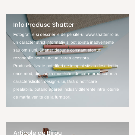
Info Produse Shatter
Fotografiile si descrierile de pe site-ul www.shatter.ro au
un caracter strict informativ si pot exista inadvertente
sau omisiuni. Shatter depune constant eforturi
rezonabile pentru actualizarea acestora.
Produsele livrate pot diferi de imagini si/sau descrieri in
orice mod, din cauza modificării de catre producatori a
caracteristicilor, design-ului, fără o notificare
prealabila, putand aparea inclusiv diferente intre loturile
de marfa venite de la furnizori.
Articole de Birou