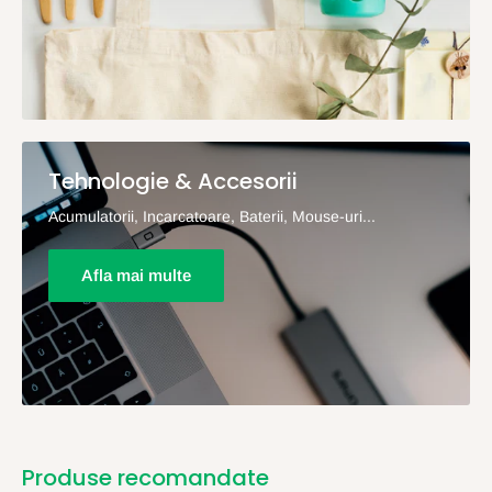
Tehnologie & Accesorii
Acumulatorii, Incarcatoare, Baterii, Mouse-uri...
Afla mai multe
Produse recomandate