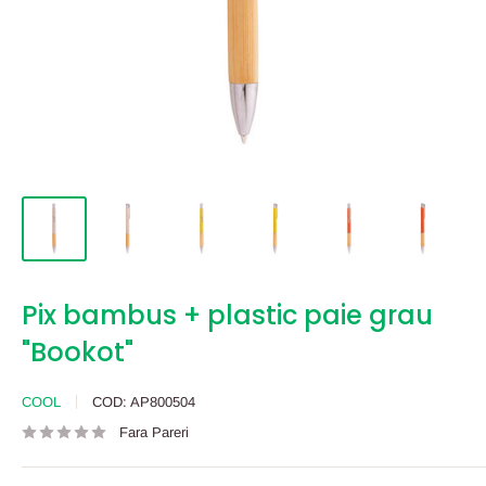
Pix bambus + plastic paie grau
"Bookot"
COOL
COD:
AP800504
Fara Pareri