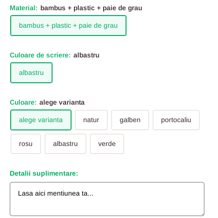
Material:
bambus + plastic + paie de grau
bambus + plastic + paie de grau
Culoare de scriere:
albastru
albastru
Culoare:
alege varianta
alege varianta
natur
galben
portocaliu
rosu
albastru
verde
Detalii suplimentare: