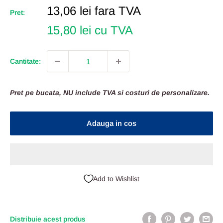
Pret
13,06 lei
fara TVA
Pret:
Redus
15,80 lei cu TVA
Cantitate:
Pret pe bucata, NU include TVA si costuri de personalizare.
Adauga in cos
Add to Wishlist
Distribuie acest produs