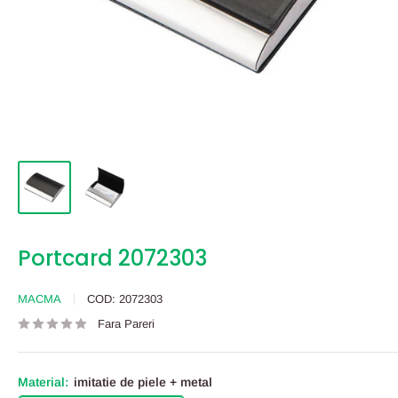
Portcard 2072303
MACMA
COD:
2072303
Fara Pareri
Material:
imitatie de piele + metal