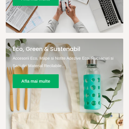
Eco, Green & Sustenabil
Accesorii Eco, Mape si Notite Adezive Eco, Rucsacuri si
Saci din Material Recilabile...
Afla mai multe