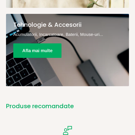
Tehnologie & Accesorii
Acumulatorii, Incarcatoare, Baterii, Mouse-uri...
Afla mai multe
Produse recomandate