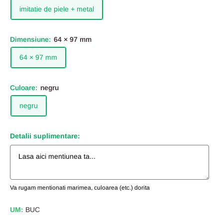
imitatie de piele + metal
Dimensiune:
64 × 97 mm
64 × 97 mm
Culoare:
negru
negru
Detalii suplimentare:
Va rugam mentionati marimea, culoarea (etc.) dorita
UM:
BUC