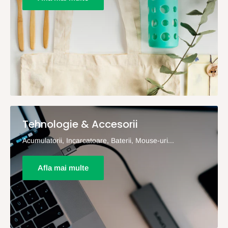
Tehnologie & Accesorii
Acumulatorii, Incarcatoare, Baterii, Mouse-uri...
Afla mai multe