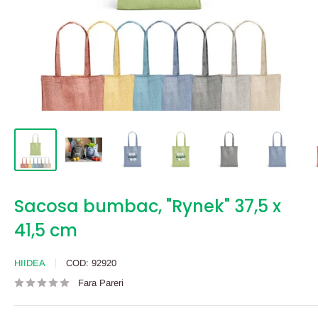
Sacosa bumbac, "Rynek" 37,5 x
41,5 cm
HIIDEA
COD:
92920
Fara Pareri