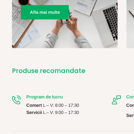
Afla mai multe
Produse recomandate
Program de lucru
Con
Comert
L – V: 8:00 – 17:30
Com
Servicii
L – V: 9:00 – 17:30
Serv