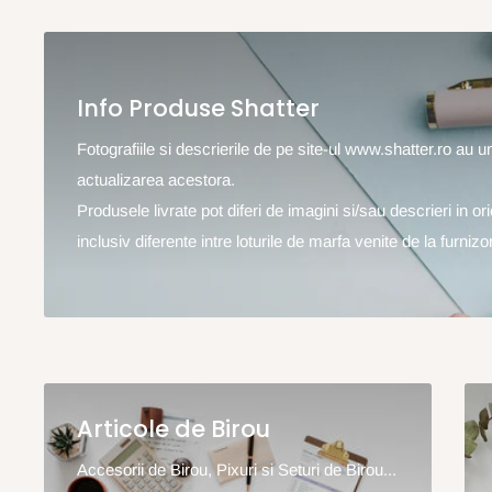
Info Produse Shatter
Fotografiile si descrierile de pe site-ul www.shatter.ro au 
actualizarea acestora.
Produsele livrate pot diferi de imagini si/sau descrieri in o
inclusiv diferente intre loturile de marfa venite de la furnizor
Articole de Birou
Accesorii de Birou, Pixuri si Seturi de Birou...