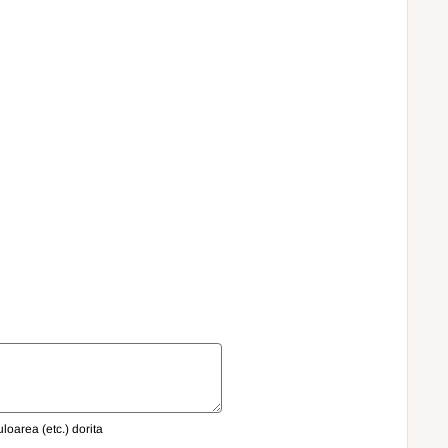
oarea (etc.) dorita