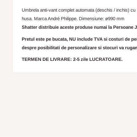
Umbrela anti-vant complet automata (deschis / inchis) cu 
husa. Marca André Philippe. Dimensiune: ø990 mm
Shatter distribuie aceste produse numai la Persoane J
Pretul este pe bucata, NU include TVA si costuri de per
despre posibilitati de personalizare si stocuri va ruga
TERMEN DE LIVRARE: 2-5 zile LUCRATOARE.