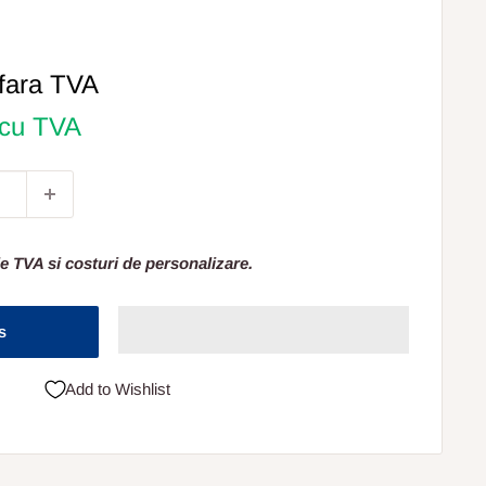
fara TVA
 cu TVA
e TVA si costuri de personalizare.
s
Add to Wishlist