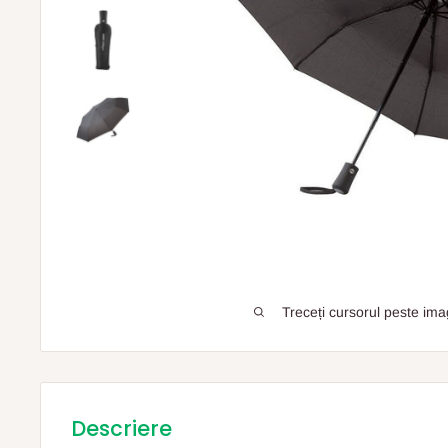
Treceți cursorul peste ima
Descriere