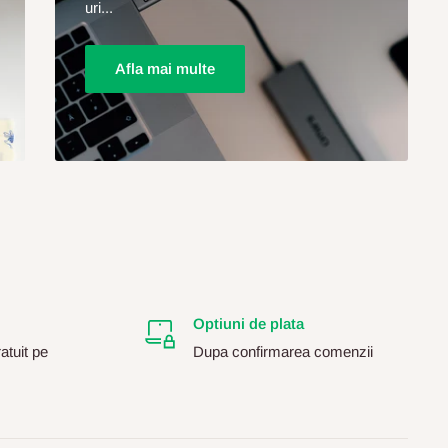
uri...
Afla mai multe
Optiuni de plata
atuit pe
Dupa confirmarea comenzii